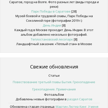
Саратов, город на Волге. Фото разных лет (виды города и
реки)
Парк Победы в Саратове
[28]
Музей боевой и трудовой славы, Парк Победы на
Соколиной горе (фотографии 2019 г.)
День Индии
[8]
Каждый год в Москве проходит День Индии. В этот
альбом добавлено несколько фотографий.
Теплостановский лесопарк
[8]
Ландшафтный заказник «Тёплый стан» в Москве
Свежие обновления
Статьи
Повествование третьей главы Бытия. Грехопадение
Грехопадение. Примечания
Фотоальбом
Добавлены новые фотографии в
раздел Саратов
Обновлена старая страница:
Мартин Лютер Кинг. У меня