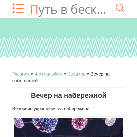
Путь в бесконечность
Главная
Фотоальбом
Саратов
»
»
» Вечер на
набережной
Вечер на набережной
Вечерние украшения на набережной