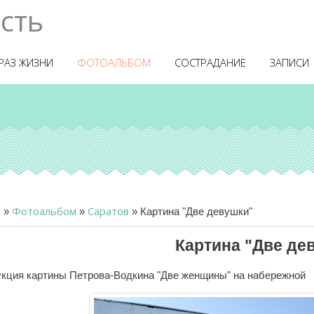
ость
РАЗ ЖИЗНИ
ФОТОАЛЬБОМ
СОСТРАДАНИЕ
ЗАПИСИ
я
Фотоальбом
Саратов
»
»
» Картина "Две девушки"
Картина "Две де
кция картины Петрова-Водкина "Две женщины" на набережной