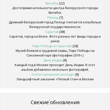
Витебск
[22]
Достопримечательности центра белорусского города
Витебск
Полоцк
[7]
Древний белорусский город Полоцк считается колыбелью
белорусской государственности.
Саратов
[48]
Саратов, город на Волге. Фото разных лет (виды города и
реки)
Парк Победы в Саратове
[28]
Музей боевой и трудовой славы, Парк Победы на
Соколиной горе (фотографии 2019 г.)
День Индии
[8]
Каждый год в Москве проходит День Индии. В этот
альбом добавлено несколько фотографий.
Теплостановский лесопарк
[8]
Ландшафтный заказник «Тёплый стан» в Москве
Свежие обновления