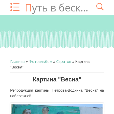
Путь в бесконечность
Главная
Фотоальбом
Саратов
»
»
» Картина
"Весна"
Картина "Весна"
Репродукция картины Петрова-Водкина "Весна" на
набережной