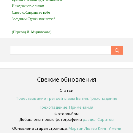
И над чашею с вином
Слово соблюдать во всём
Звёздным Судиёй клянитесь!
(Перевод И. Миримского)
Свежие обновления
Статьи
Повествование третьей главы Бытия. Грехопадение
Грехопадение. Примечания
Фотоальбом
Добавлены новые фотографии в
раздел Саратов
Обновлена старая страница:
Мартин Лютер Кинг. У меня