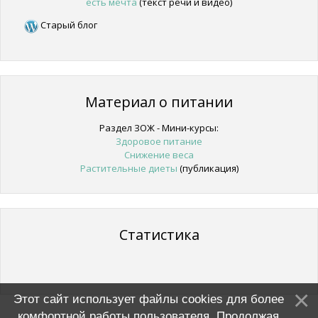
есть мечта
(текст речи и видео)
Старый блог
Материал о питании
Раздел ЗОЖ - Мини-курсы:
Здоровое питание
Снижение веса
Растительные диеты
(публикация)
Статистика
Этот сайт использует файлы cookies для более
комфортной работы пользователя. Продолжая