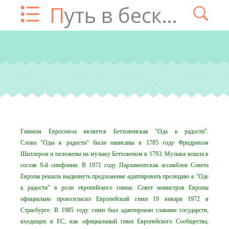
Путь в бесконечность
Гимном Евросоюза является Бетховенская "Ода к радости".
Слова "Оды к радости" были написаны в 1785 году Фридрихом
Шиллером и положены на музыку Бетховеном в 1793. Музыка вошла в
состав 9-й симфонии. В 1971 году Парламентская ассамблея Совета
Европы решила выдвинуть предложение адаптировать прелюдию к "Оде
к радости" в роли европейского гимна. Совет министров Европы
официально провозгласил Европейский гимн 19 января 1972 в
Страсбурге. В 1985 году гимн был адаптирован главами государств,
входящих в ЕС, как официальный гимн Европейского Сообщества,