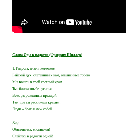
Слова Оды к радости (Фридрих Шиллер)
1. Радость, пламя неземное,
Райский дух, слетевший к нам, опьяненные тобою
Мы вошли в твой светлый храм.
Ты сближаешь без усилья
Всех разрозненных враждой,
Там, где ты раскинешь крылья,
Люди – братья меж собой.
Хор
Обнимитесь, миллионы!
Слейтесь в радости одной!