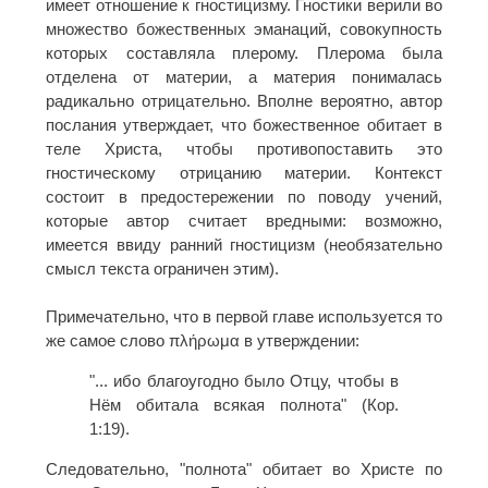
имеет отношение к гностицизму. Гностики верили во
множество божественных эманаций, совокупность
которых составляла плерому. Плерома была
отделена от материи, а материя понималась
радикально отрицательно. Вполне вероятно, автор
послания утверждает, что божественное обитает в
теле Христа, чтобы противопоставить это
гностическому отрицанию материи. Контекст
состоит в предостережении по поводу учений,
которые автор считает вредными: возможно,
имеется ввиду ранний гностицизм (необязательно
смысл текста ограничен этим).
Примечательно, что в первой главе используется то
же самое слово πλήρωμα в утверждении:
"... ибо благоугодно было Отцу, чтобы в
Нём обитала всякая полнота" (Кор.
1:19).
Следовательно, "полнота" обитает во Христе по