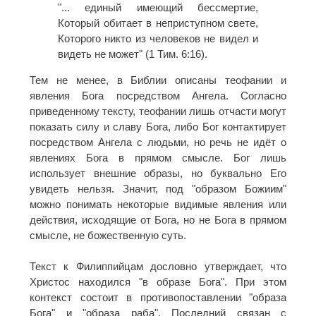
"... единый имеющий бессмертие,
Который обитает в неприступном свете,
Которого никто из человеков не видел и
видеть не может" (1 Тим. 6:16).
Тем не менее, в Библии описаны теофании и
явления Бога посредством Ангела. Согласно
приведенному тексту, теофании лишь отчасти могут
показать силу и славу Бога, либо Бог контактирует
посредством Ангела с людьми, но речь не идёт о
явлениях Бога в прямом смысле. Бог лишь
использует внешние образы, но буквально Его
увидеть нельзя. Значит, под "образом Божиим"
можно понимать некоторые видимые явления или
действия, исходящие от Бога, но не Бога в прямом
смысле, не божественную суть.
Текст к Филиппийцам дословно утверждает, что
Христос находился "в образе Бога". При этом
контекст состоит в противопоставлении "образа
Бога" и "образа раба". Последний связан с