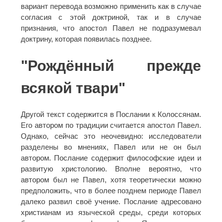
вариант перевода возможно применить как в случае
согласия с этой доктриной, так и в случае
признания, что апостол Павел не подразумевал
доктрину, которая появилась позднее.
"Рождённый прежде
всякой твари"
Другой текст содержится в Послании к Колоссянам.
Его автором по традиции считается апостол Павел.
Однако, сейчас это неочевидно: исследователи
разделены во мнениях, Павел или не он был
автором. Послание содержит философские идеи и
развитую христологию. Вполне вероятно, что
автором был не Павел, хотя теоретически можно
предположить, что в более позднем периоде Павел
далеко развил своё учение. Послание адресовано
христианам из языческой среды, среди которых