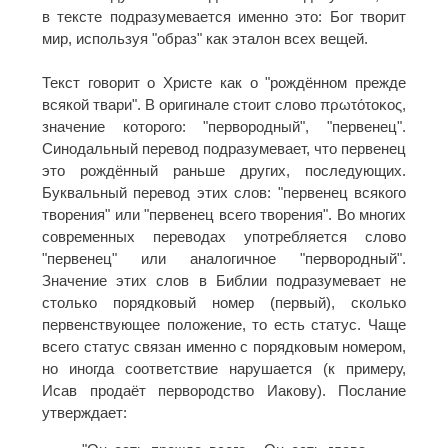
в тексте подразумевается именно это: Бог творит
мир, используя "образ" как эталон всех вещей.
Текст говорит о Христе как о "рождённом прежде
всякой твари". В оригинале стоит слово πρωτότοκος,
значение которого: "первородный", "первенец".
Синодальный перевод подразумевает, что первенец
это рождённый раньше других, последующих.
Буквальный перевод этих слов: "первенец всякого
творения" или "первенец всего творения". Во многих
современных переводах употребляется слово
"первенец" или аналогичное "первородный".
Значение этих слов в Библии подразумевает не
столько порядковый номер (первый), сколько
первенствующее положение, то есть статус. Чаще
всего статус связан именно с порядковым номером,
но иногда соответствие нарушается (к примеру,
Исав продаёт первородство Иакову). Послание
утверждает: