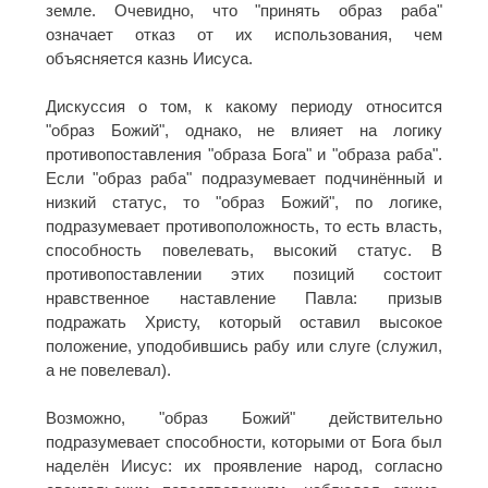
земле. Очевидно, что "принять образ раба"
означает отказ от их использования, чем
объясняется казнь Иисуса.
Дискуссия о том, к какому периоду относится
"образ Божий", однако, не влияет на логику
противопоставления "образа Бога" и "образа раба".
Если "образ раба" подразумевает подчинённый и
низкий статус, то "образ Божий", по логике,
подразумевает противоположность, то есть власть,
способность повелевать, высокий статус. В
противопоставлении этих позиций состоит
нравственное наставление Павла: призыв
подражать Христу, который оставил высокое
положение, уподобившись рабу или слуге (служил,
а не повелевал).
Возможно, "образ Божий" действительно
подразумевает способности, которыми от Бога был
наделён Иисус: их проявление народ, согласно