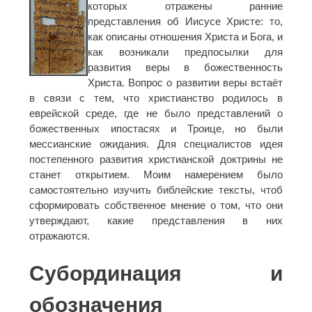
которых отражены ранние
представления об Иисусе Христе: то,
как описаны отношения Христа и Бога, и
как возникали предпосылки для
развития веры в божественность
Христа. Вопрос о развитии веры встаёт
в связи с тем, что христианство родилось в
еврейской среде, где не было представлений о
божественных ипостасях и Троице, но были
мессианские ожидания. Для специалистов идея
постепенного развития христианской доктрины не
станет открытием. Моим намерением было
самостоятельно изучить библейские тексты, чтоб
сформировать собственное мнение о том, что они
утверждают, какие представления в них
отражаются.
Субординация и
обозначения