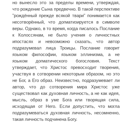
но вынесло это за пределы времени, утверждая,
что рождение Сына предвечно. В такой перспективе
"рождённый прежде всякой твари" понимается как
несотворённый, что догматизируется в символе
веры. Однако, в то время, когда писалось Послание
к Колоссянам, не было учения о личностных
ипостасях и невозможно сказать, что автор
подразумевал лица Троицы. Послание говорит
языком философии, языком эллинизма, а не
языком догматического богословия. Текст
утверждает, что Христос превосходит творения,
участвуя в сотворении некоторым образом, но это
не Бог, а Его образ. Неизвестно, подразумевает ли
автор, что до сотворения мира Христос уже
существовал как духовная личность, а не как идея,
мысль, образ в уме Бога или творящая сила,
исходящая от Него. Если допустить, что могла
подразумеваться духовная личность, несомненно,
такая личность подчинена Богу.